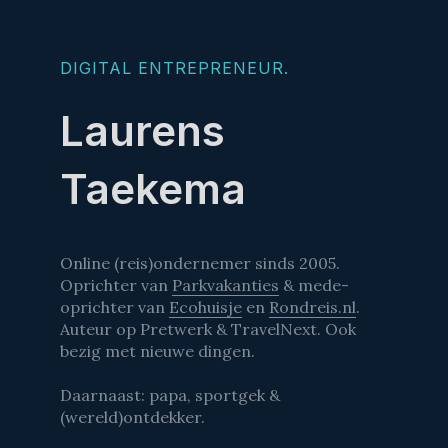
DIGITAL ENTREPRENEUR.
Laurens
Taekema
Online (reis)ondernemer sinds 2005.
Oprichter van
Parkvakanties
& mede-
oprichter van
Ecohuisje
en
Rondreis.nl
.
Auteur op Pretwerk & TravelNext. Ook
bezig met nieuwe dingen.
Daarnaast: papa, sportgek &
(wereld)ontdekker.